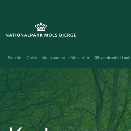
Forside
Oplev nationalparken
Aktiviteter
35 vandrestier i nat