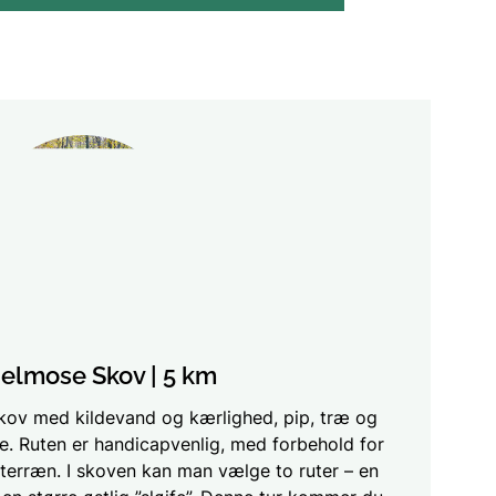
elmose Skov | 5 km
ov med kildevand og kærlighed, pip, træ og
. Ruten er handicapvenlig, med forbehold for
erræn. I skoven kan man vælge to ruter – en