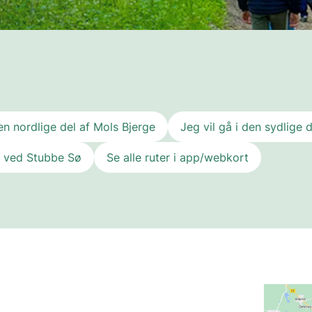
Nationalparkprodukter
den nordlige del af Mols Bjerge
Jeg vil gå i den sydlige 
å ved Stubbe Sø
Se alle ruter i app/webkort