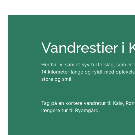
Vandrestier i 
Her har vi samlet syv turforslag, som er
14 kilometer lange og fyldt med oplevels
store og små.
Tag på en kortere vandretur til Kalø, Røn
længere tur til Ryomgård.