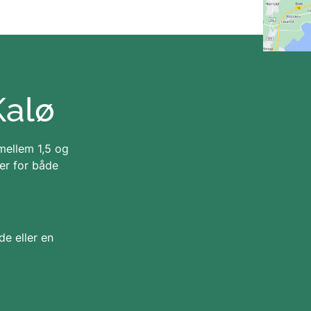
Kalø
 mellem 1,5 og
er for både
de eller en