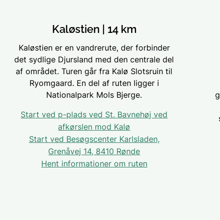
Kaløstien | 14 km
Kaløstien er en vandrerute, der forbinder
det sydlige Djursland med den centrale del
af området. Turen går fra Kalø Slotsruin til
Ryomgaard. En del af ruten ligger i
Nationalpark Mols Bjerge.
g
Start ved p-plads ved St. Bavnehøj ved
afkørslen mod Kalø
Start ved Besøgscenter Karlsladen,
Grenåvej 14, 8410 Rønde
Hent informationer om ruten