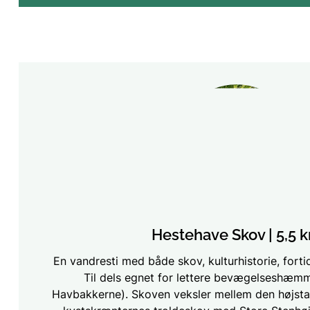
Hestehave Skov | 5,5 
En vandresti med både skov, kulturhistorie, forti
Til dels egnet for lettere bevægelseshæm
Havbakkerne). Skoven veksler mellem den højs