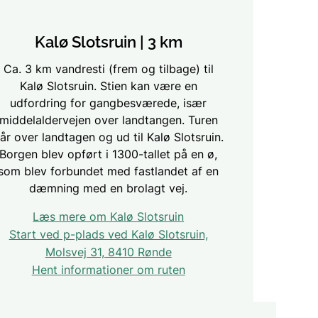
Kalø Slotsruin | 3 km
Ca. 3 km vandresti (frem og tilbage) til
Kalø Slotsruin. Stien kan være en
udfordring for gangbesværede, især
middelaldervejen over landtangen. Turen
år over landtagen og ud til Kalø Slotsruin.
Borgen blev opført i 1300-tallet på en ø,
som blev forbundet med fastlandet af en
dæmning med en brolagt vej.
Læs mere om Kalø Slotsruin
Start ved p-plads ved Kalø Slotsruin,
Molsvej 31, 8410 Rønde
Hent informationer om ruten