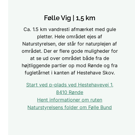
Følle Vig | 1,5 km
Ca. 1.5 km vandresti afmærket med gule
pletter. Hele området ejes af
Naturstyrelsen, der står for naturplejen af
området. Der er flere gode muligheder for
at se ud over området både fra de
højtliggende partier op mod Rønde og fra
fugletårnet i kanten af Hestehave Skov.
Start ved p-plads ved Hestehavevej 1,
8410 Rønde
Hent informationer om ruten
Naturstyrelsens folder om Følle Bund