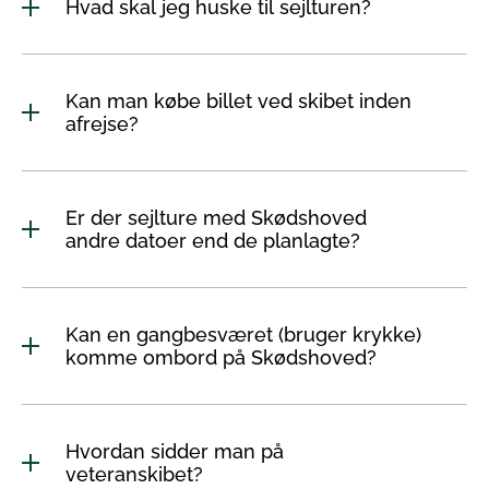
Hvad skal jeg huske til sejlturen?
Kan man købe billet ved skibet inden
afrejse?
Er der sejlture med Skødshoved
andre datoer end de planlagte?
Kan en gangbesværet (bruger krykke)
komme ombord på Skødshoved?
Hvordan sidder man på
veteranskibet?