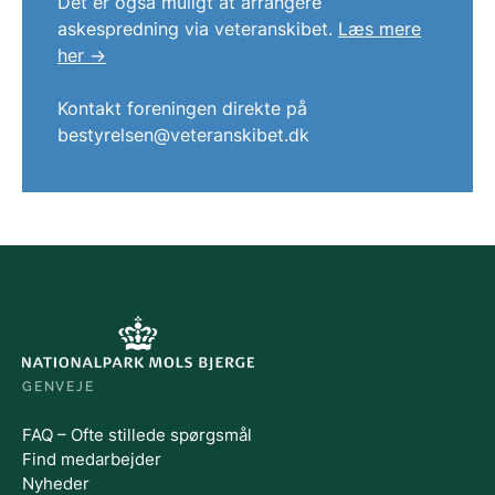
Det er også muligt at arrangere
askespredning via veteranskibet.
Læs mere
her ->
Kontakt foreningen direkte på
bestyrelsen@veteranskibet.dk
GENVEJE
FAQ – Ofte stillede spørgsmål
Find medarbejder
Nyheder