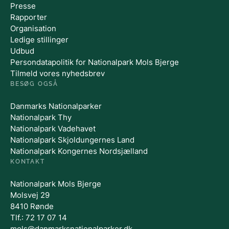
Presse
Rapporter
Organisation
Ledige stillinger
Udbud
Persondatapolitik for Nationalpark Mols Bjerge
Tilmeld vores nyhedsbrev
BESØG OGSÅ
Danmarks Nationalparker
Nationalpark Thy
Nationalpark Vadehavet
Nationalpark Skjoldungernes Land
Nationalpark Kongernes Nordsjælland
KONTAKT
Nationalpark Mols Bjerge
Molsvej 29
8410 Rønde
Tlf.: 72 17 07 14
mols@danmarksnationalparker.dk