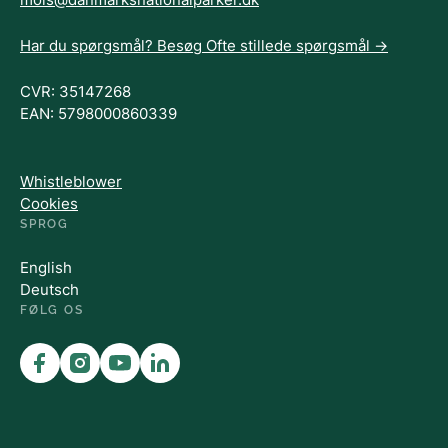
Har du spørgsmål? Besøg Ofte stillede spørgsmål ->
CVR: 35147268
EAN: 5798000860339
Whistleblower
Cookies
SPROG
English
Deutsch
FØLG OS