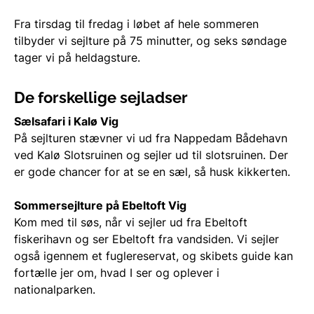
Fra tirsdag til fredag i løbet af hele sommeren
tilbyder vi sejlture på 75 minutter, og seks søndage
tager vi på heldagsture.
De forskellige sejladser
Sælsafari i Kalø Vig
På sejlturen stævner vi ud fra Nappedam Bådehavn
ved Kalø Slotsruinen og sejler ud til slotsruinen. Der
er gode chancer for at se en sæl, så husk kikkerten.
Sommersejlture på Ebeltoft Vig
Kom med til søs, når vi sejler ud fra Ebeltoft
fiskerihavn og ser Ebeltoft fra vandsiden. Vi sejler
også igennem et fuglereservat, og skibets guide kan
fortælle jer om, hvad I ser og oplever i
nationalparken.