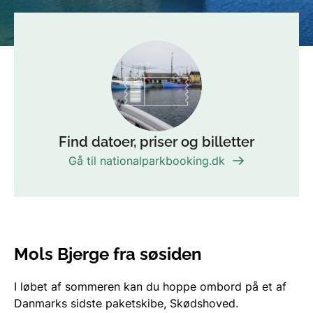
Find datoer, priser og billetter
Gå til nationalparkbooking.dk
Mols Bjerge fra søsiden
I løbet af sommeren kan du hoppe ombord på et af
Danmarks sidste paketskibe, Skødshoved.