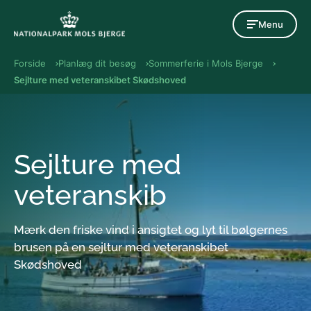
Gå til indholdet
Menu
Forside
Planlæg dit besøg
Sommerferie i Mols Bjerge
Sejlture med veteranskibet Skødshoved
Sejlture med
veteranskib
Mærk den friske vind i ansigtet og lyt til bølgernes
brusen på en sejltur med veteranskibet
Skødshoved