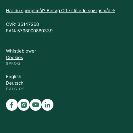
Har du spørgsmål? Besøg Ofte stillede spørgsmål ->
CVR: 35147268
EAN: 5798000860339
Whistleblower
Cookies
SPROG
English
Deutsch
FØLG OS