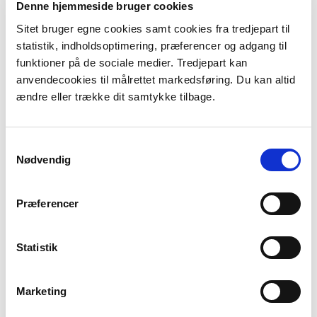
Denne hjemmeside bruger cookies
Sitet bruger egne cookies samt cookies fra tredjepart til
statistik, indholdsoptimering, præferencer og adgang til
funktioner på de sociale medier. Tredjepart kan
anvendecookies til målrettet markedsføring. Du kan altid
ændre eller trække dit samtykke tilbage.
Samtykkevalg
Nødvendig
Præferencer
Her finder du veteranskibets
placering i Nappedam
Statistik
Marketing