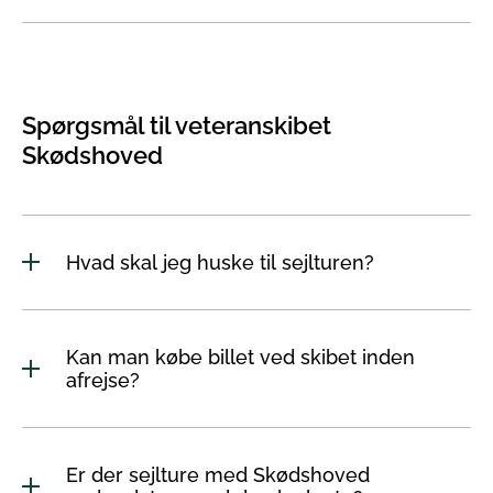
Spørgsmål til veteranskibet
Skødshoved
Hvad skal jeg huske til sejlturen?
Kan man købe billet ved skibet inden
afrejse?
Er der sejlture med Skødshoved