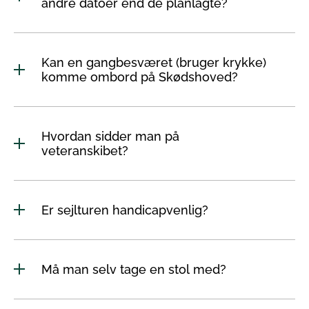
andre datoer end de planlagte?
Kan en gangbesværet (bruger krykke)
komme ombord på Skødshoved?
Hvordan sidder man på
veteranskibet?
Er sejlturen handicapvenlig?
Må man selv tage en stol med?