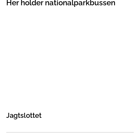
Her holder nationalparkbussen
Jagtslottet