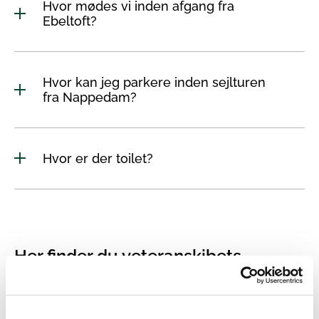
Hvor mødes vi inden afgang fra
Ebeltoft?
Hvor kan jeg parkere inden sejlturen
fra Nappedam?
Hvor er der toilet?
Her finder du veteranskibets
placering i Ebeltoft