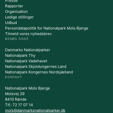
Presse
Rapporter
Organisation
Ledige stillinger
Udbud
Persondatapolitik for Nationalpark Mols Bjerge
Tilmeld vores nyhedsbrev
BESØG OGSÅ
Danmarks Nationalparker
Nationalpark Thy
Nationalpark Vadehavet
Nationalpark Skjoldungernes Land
Nationalpark Kongernes Nordsjælland
KONTAKT
Nationalpark Mols Bjerge
Molsvej 29
8410 Rønde
Tlf.: 72 17 07 14
mols@danmarksnationalparker.dk